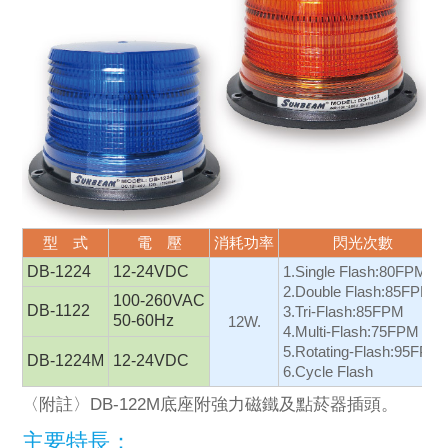
型 式
電 壓
消耗功率
閃光次數
DB-1224
12-24VDC
1.Single Flash:80FPM
2.Double Flash:85FPM
100-260VAC
DB-1122
3.Tri-Flash:85FPM
50-60Hz
12W.
4.Multi-Flash:75FPM
5.Rotating-Flash:95FPM
DB-1224M
12-24VDC
6.Cycle Flash
〈附註〉DB-122M底座附強力磁鐵及點菸器插頭。
主要特長：