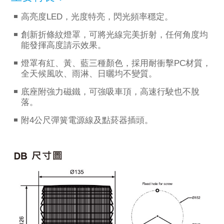
高亮度LED，光度特亮，閃光頻率穩定。
創新折條紋燈罩，可將光線完美折射，任何角度均
能發揮高度請示效果。
燈罩有紅、黃、藍三種顏色，採用耐衝擊PC材質，
全天候風吹、雨淋、日曬均不變質。
底座附強力磁鐵，可強吸車頂，高速行駛也不脫
落。
附4公尺彈簧電源線及點菸器插頭。