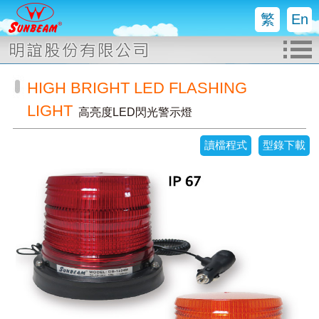
繁
En
HIGH BRIGHT LED FLASHING
LIGHT
高亮度LED閃光警示燈
讀檔程式
型錄下載