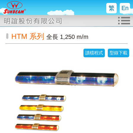
繁
En
HTM 系列
全長 1,250 m/m
讀檔程式
型錄下載